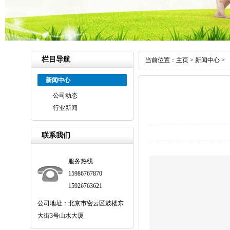
栏目导航
当前位置：
主页
>
新闻中心
>
新闻中心
公司动态
行业新闻
联系我们
服务热线
15986767870
15926763621
公司地址：北京市密云区鼓楼东
大街3号山水大厦