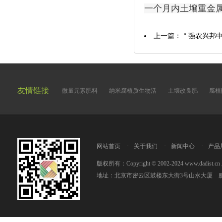
一个月内土壤重金属
上一篇：
＂强农兴邦中
友情链接
微量元素肥料
纳米腐植质生物活
土壤改良肥
腐植
网站首页
·
关于我们
·
新闻中心
·
产品
版权所有：Copyright © 2002-2024 www.dad
地址：北京市密云区鼓楼东大街3号山水大厦 服务热线：